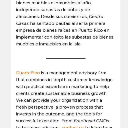
bienes muebles e inmuebles al año, 
incluyendo subastas de autos y de 
almacenes. Desde sus comienzos, 
Centro 
Casas
 ha sentado pautas al ser la primera 
empresa de bienes raíces en Puerto Rico en 
implementar con éxito las subastas de bienes 
muebles e inmuebles en la isla. 
DuartePino
 is a management advisory firm 
that combines in-depth customer knowledge 
with practical expertise in marketing to help 
clients create sustainable business growth. 
We can provide your organization with a 
fresh perspective, a proven process that 
invests in the outcome, and the tools for 
successful execution. From 
Fractional CMO
s 
to business advisors, 
contact us
 to learn how 